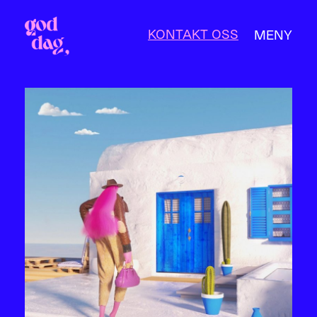
KONTAKT OSS
MENY
LUKK