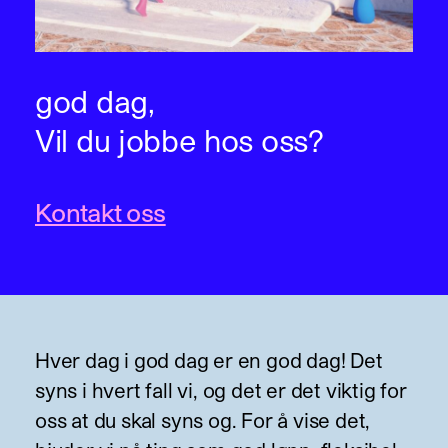
god dag,
Vil du jobbe hos oss?
Kontakt oss
Hver dag i
god dag
er en god dag! Det
syns i hvert fall vi, og det er det viktig for
oss at du skal syns og. For å vise det,