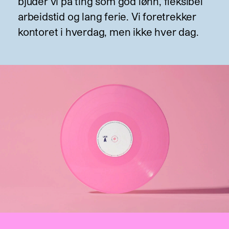
bjuder vi på ting som god lønn, fleksibel
arbeidstid og lang ferie. Vi foretrekker
kontoret i hverdag, men ikke hver dag.