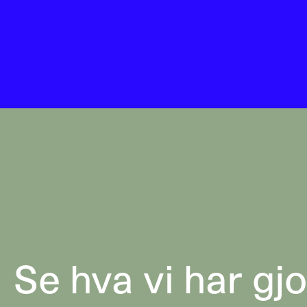
Se hva vi har gjo