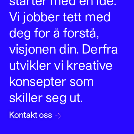
starter med en idé.
Vi jobber tett med
deg for å forstå,
visjonen din. Derfra
utvikler vi kreative
konsepter som
skiller seg ut.
→
Kontakt oss