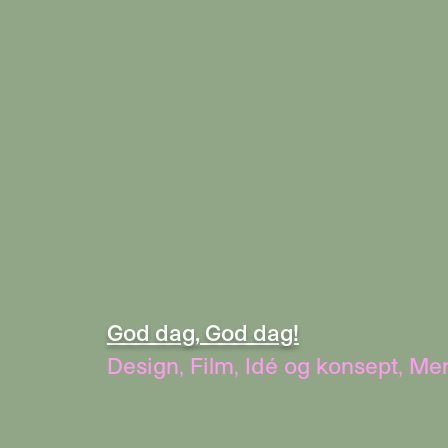
God dag, God dag!
Design
,
Film
,
Idé og konsept
,
Mer