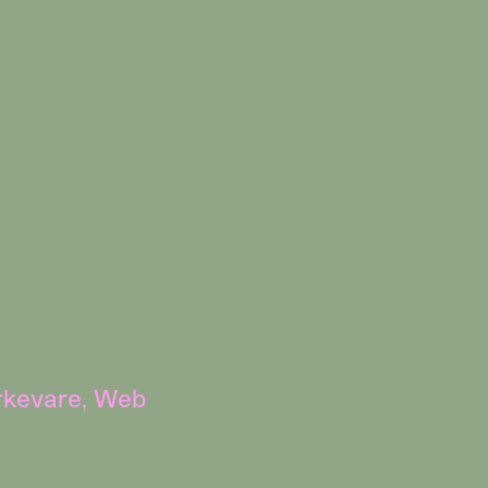
kevare
,
Web