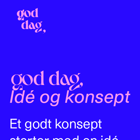
od dag,
g
Idé og konsept
Et godt konsept