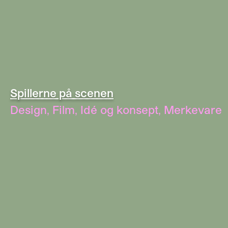
Spillerne på scenen
Design
,
Film
,
Idé og konsept
,
Merkevare