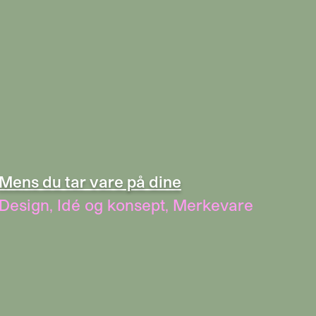
Mens du tar vare på dine
Design
,
Idé og konsept
,
Merkevare