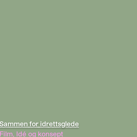
Sammen for idrettsglede
Film
,
Idé og konsept