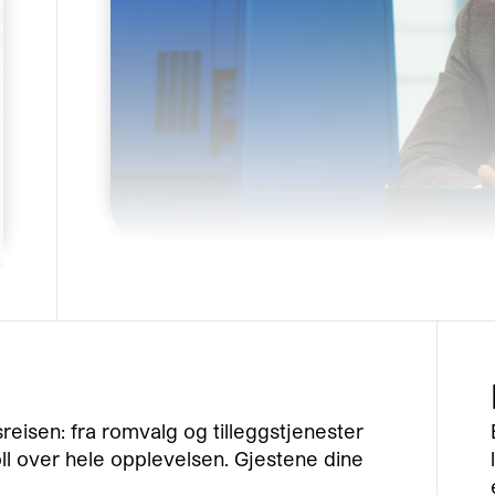
reisen: fra romvalg og tilleggstjenester
roll over hele opplevelsen. Gjestene dine