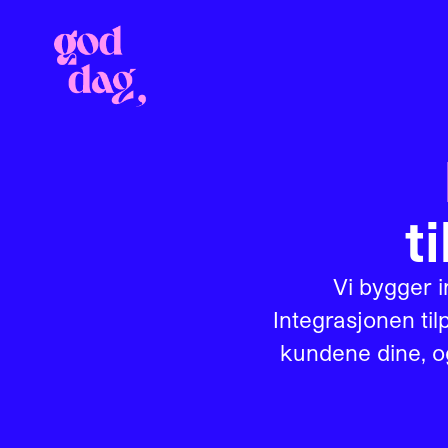
t
Vi bygger 
Integrasjonen til
kundene dine, og