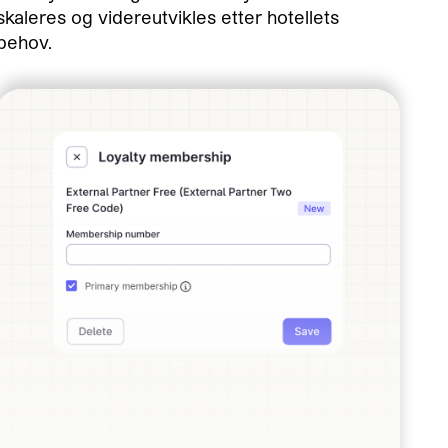
skaleres og videreutvikles etter hotellets
behov.