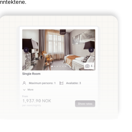
inntektene.