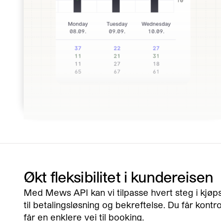
Økt fleksibilitet i kundereisen
Med Mews API kan vi tilpasse hvert steg i kjøps
til betalingsløsning og bekreftelse. Du får kont
får en enklere vei til booking.