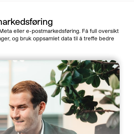
markedsføring
Meta eller e-postmarkedsføring. Få full oversikt
er, og bruk oppsamlet data til å treffe bedre