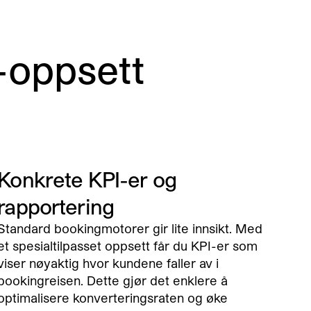
oppsett
Konkrete KPI-er og
rapportering
Standard bookingmotorer gir lite innsikt. Med
et spesialtilpasset oppsett får du KPI-er som
viser nøyaktig hvor kundene faller av i
bookingreisen. Dette gjør det enklere å
optimalisere konverteringsraten og øke