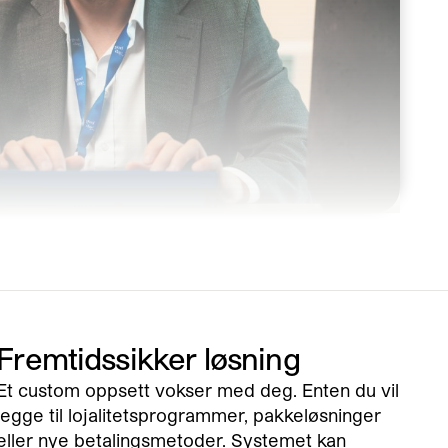
Fremtidssikker løsning
Et custom oppsett vokser med deg. Enten du vil
legge til lojalitetsprogrammer, pakkeløsninger
eller nye betalingsmetoder. Systemet kan