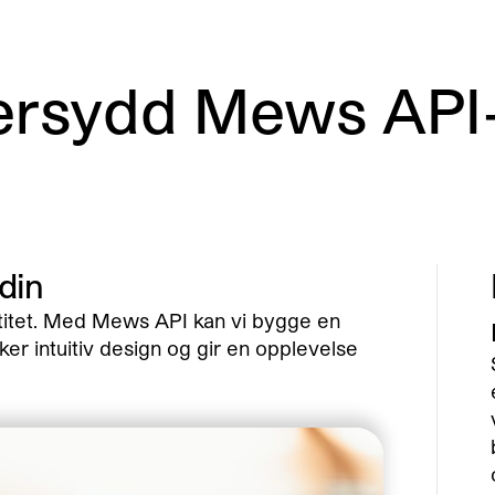
ersydd Mews API-
 din
ntitet. Med Mews API kan vi bygge en
ker intuitiv design og gir en opplevelse