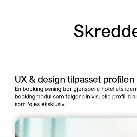
Skredd
UX & design tilpasset profilen
En bookingløsning bør gjenspeile hotellets ide
bookingmodul som følger din visuelle profil, bru
som føles eksklusiv.