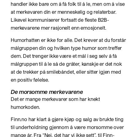
handler ikke bare om å få folk til å le, men om å vise
at merkevaren din er menneskelig og relaterbar.
Likevel kommuniserer fortsatt de fleste B2B-
merkevarene mer rasjonelt enn emosjonelt.
Humorhatten er ikke for alle. Det krever at du forstår
målgruppen din og hvilken type humor som treffer
dem. Det trenger ikke være et mål i seg selv å få
målgruppen til å le så de gråter, kanskje er det nok
at de trekker på smilebåndet, eller sitter igjen med
en positiv følelse.
De morsomme merkevarene
Det er mange merkevarer som har knekt
humorkoden.
Finn.no har klart å gjøre kjøp og salg av brukte ting
til underholdning gjennom å være morsomme over
mange år. Fra “Nei, det har vi ikke sett”, til Finn-