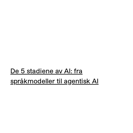
De 5 stadiene av AI: fra
språkmodeller til agentisk AI