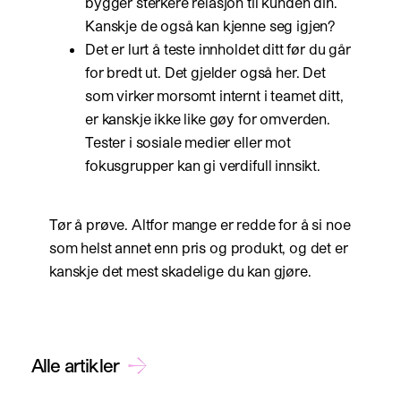
bygger sterkere relasjon til kunden din.
Kanskje de også kan kjenne seg igjen?
Det er lurt å teste innholdet ditt før du går
for bredt ut. Det gjelder også her. Det
som virker morsomt internt i teamet ditt,
er kanskje ikke like gøy for omverden.
Tester i sosiale medier eller mot
fokusgrupper kan gi verdifull innsikt.
Tør å prøve. Altfor mange er redde for å si noe
som helst annet enn pris og produkt, og det er
kanskje det mest skadelige du kan gjøre.
→
Alle artikler