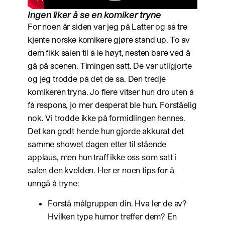
Ingen liker å se en komiker tryne
For noen år siden var jeg på Latter og så tre
kjente norske komikere gjøre stand up. To av
dem fikk salen til å le høyt, nesten bare ved å
gå på scenen. Timingen satt. De var utilgjorte
og jeg trodde på det de sa. Den tredje
komikeren tryna. Jo flere vitser hun dro uten å
få respons, jo mer desperat ble hun. Forståelig
nok. Vi trodde ikke på formidlingen hennes.
Det kan godt hende hun gjorde akkurat det
samme showet dagen etter til stående
applaus, men hun traff ikke oss som satt i
salen den kvelden. Her er noen tips for å
unngå å tryne:
Forstå målgruppen din. Hva ler de av?
Hvilken type humor treffer dem? En