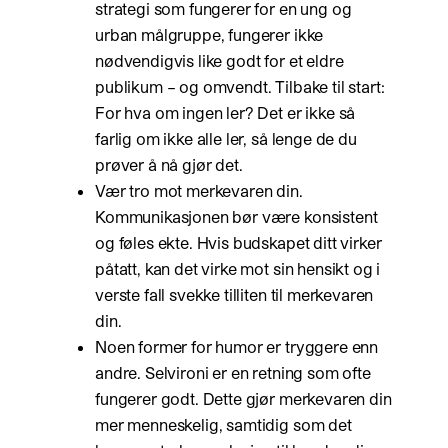
strategi som fungerer for en ung og
urban målgruppe, fungerer ikke
nødvendigvis like godt for et eldre
publikum – og omvendt. Tilbake til start:
For hva om ingen ler? Det er ikke så
farlig om ikke alle ler, så lenge de du
prøver å nå gjør det.
Vær tro mot merkevaren din.
Kommunikasjonen bør være konsistent
og føles ekte. Hvis budskapet ditt virker
påtatt, kan det virke mot sin hensikt og i
verste fall svekke tilliten til merkevaren
din.
Noen former for humor er tryggere enn
andre. Selvironi er en retning som ofte
fungerer godt. Dette gjør merkevaren din
mer menneskelig, samtidig som det