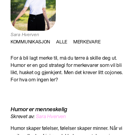
Sara Hverven
KOMMUNIKASJON
ALLE
MERKEVARE
For å bli lagt merke til, må du tørre å skille deg ut.
Humor er en god strategi for merkevarer som vil bli
likt, husket og gjenkjent. Men det krever litt cojones.
For hva om ingen ler?
Humor er menneskelig
Skrevet av:
Sara Hverven
Humor skaper følelser, følelser skaper minner. Når vi