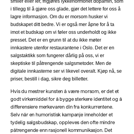
smiler eller ler, frigjøres lykkehormonet dopamin, som
i tillegg til å gjøre oss glade, gjør det lettere for oss å
lagre informasjon. Om du er morsom husker vi
budskapet ditt bedre. Vi er også mer åpne for å ta
imot et budskap om vi føler oss underholdt og ikke
presset. Det er en grunn til at du ikke møter
innkastere utenfor restaurantene i Oslo. Det er en
salgstaktikk som fungerer dårlig på oss, vi er
skeptiske til påtrengende salgsmetoder. Men de
digitale innkasterne ser vi likevel overalt. Kjøp nå, se
priser, bestill i dag, sikre deg billetter.
Hvis du mestrer kunsten å være morsom, er det et
godt virkemiddel for å bygge sterkere identitet og å
differensiere merkevaren din fra konkurrentene.
Selv når en humoristisk kampanje inneholder et
tydelig salgsbudskap, oppleves den ofte mindre
påtrengende enn rasjonell kommunikasjon. Det