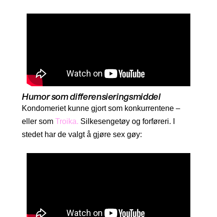
Humor som differensieringsmiddel
Kondomeriet kunne gjort som konkurrentene –
eller som
Troika.
Silkesengetøy og forføreri. I
stedet har de valgt å gjøre sex gøy: