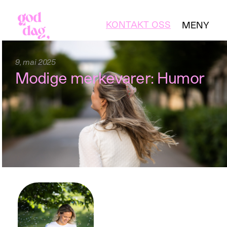
KONTAKT OSS
MENY
LUKK
9, mai 2025
Modige merkevarer: Humor