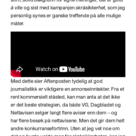
å vite
og sist med kampanjen
skråsikkerhet
, som jeg
personlig synes er ganske treffende på alle mulige
måter.
Med dette sier Aftenposten tydelig at god
journalistikk er viktigere en annonseinntekter. Fra et
rent kommersielt ståsted, kan man anta at det ikke
er det beste strategien, da både VG, Dagbladet og
Nettavisen selger langt flere aviser enn dem – og
har flere besøk på nettavisene. Men det gir dem helt
andre konkurransefortrinn. Uten at jeg vet noe om