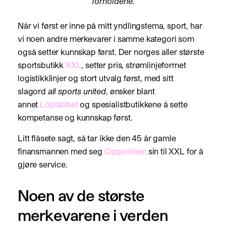
forholdene.
Når vi først er inne på mitt yndlingstema, sport, har
vi noen andre merkevarer i samme kategori som
også setter kunnskap først. Der norges aller største
sportsbutikk
XXL
, setter pris, strømlinjeformet
logistikklinjer og stort utvalg først, med sitt
slagord
all sports united
, ønsker blant
annet
Löplabbet
og spesialistbutikkene å sette
kompetanse og kunnskap først.
Litt flåsete sagt, så tar ikke den 45 år gamle
finansmannen med seg
Cippolinien
sin til XXL for å
gjøre service.
Noen av de største
merkevarene i verden