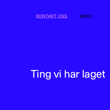
KONTAKT OSS
MENY
LUKK
Ting vi har laget