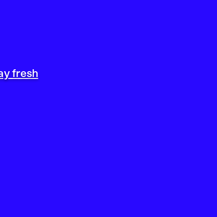
ay fresh