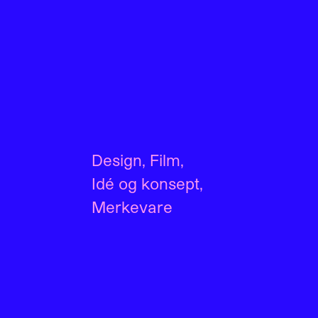
Design
,
Film
,
Idé og konsept
,
Merkevare