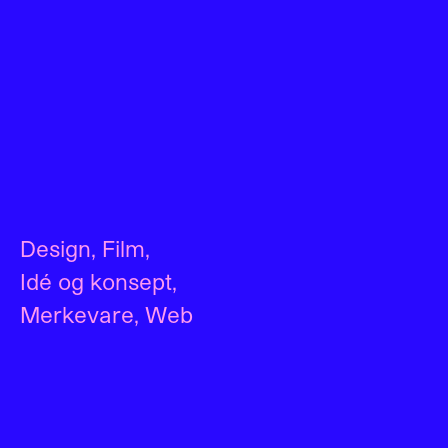
Design
,
Film
,
Idé og konsept
,
Merkevare
,
Web