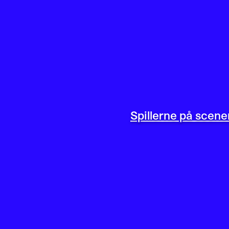
Spillerne på scene