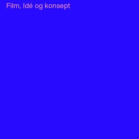
Film
,
Idé og konsept