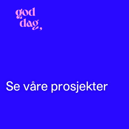
Se våre prosjekter