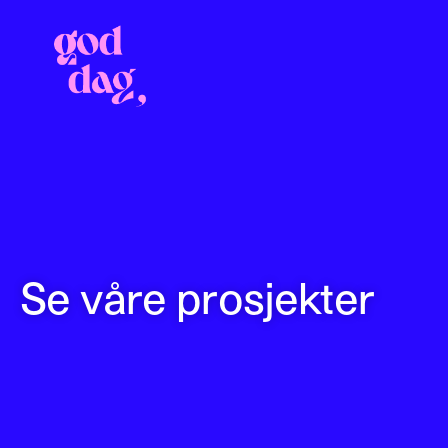
Se våre prosjekter