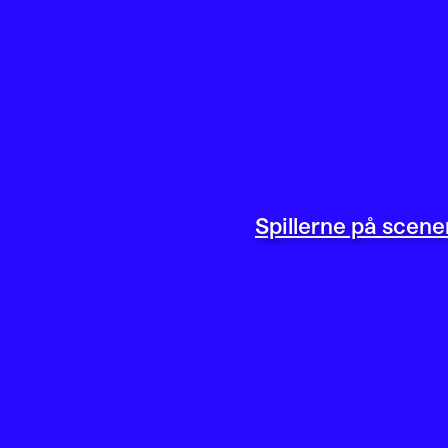
Spillerne på scene