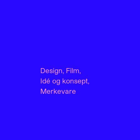
Design
,
Film
,
Idé og konsept
,
Merkevare