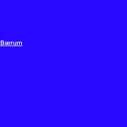
 i Bærum