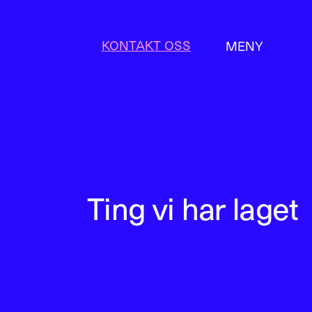
KONTAKT OSS
MENY
LUKK
Ting vi har laget