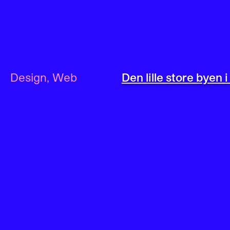
Design
,
Web
Den lille store byen