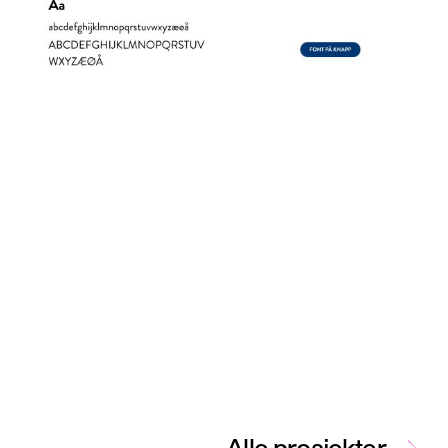
→
Alle prosjekter