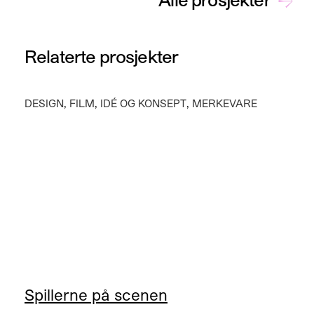
Relaterte prosjekter
,
,
,
DESIGN
FILM
IDÉ OG KONSEPT
MERKEVARE
Spillerne på scenen