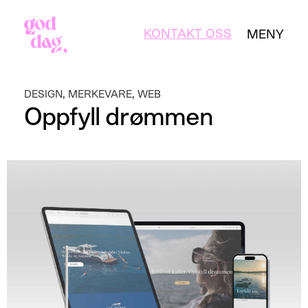
KONTAKT OSS
MENY
LUKK
,
,
DESIGN
MERKEVARE
WEB
Oppfyll drømmen