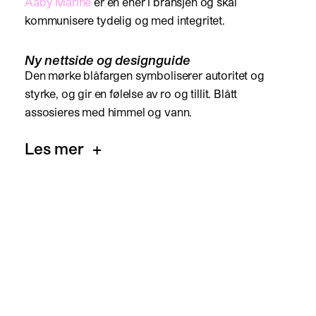
Aaby Marine
er en ener i bransjen og skal
kommunisere tydelig og med integritet.
Ny nettside og designguide
Den mørke blåfargen symboliserer autoritet og
styrke, og gir en følelse av ro og tillit. Blått
assosieres med himmel og vann.
Les mer